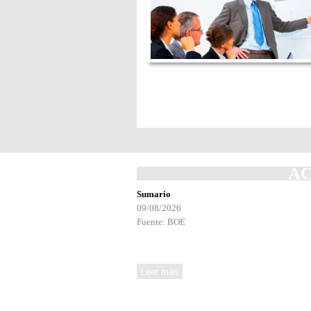
A
Sumario
09/08/2026
Fuente: BOE