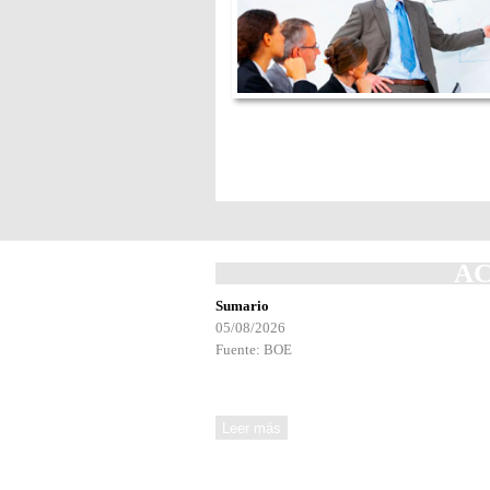
A
Sumario
05/08/2026
Fuente: BOE