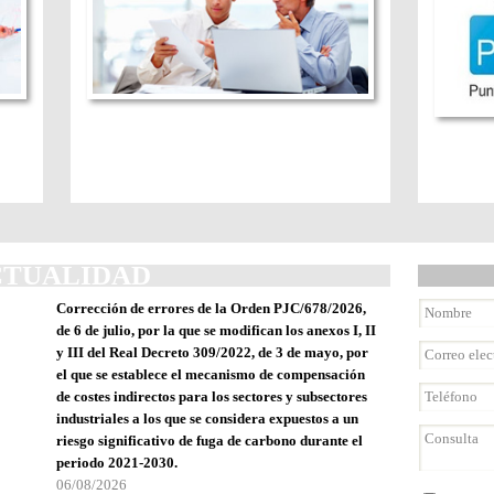
CTUALIDAD
Corrección de errores de la Orden PJC/678/2026,
de 6 de julio, por la que se modifican los anexos I, II
y III del Real Decreto 309/2022, de 3 de mayo, por
el que se establece el mecanismo de compensación
de costes indirectos para los sectores y subsectores
industriales a los que se considera expuestos a un
riesgo significativo de fuga de carbono durante el
periodo 2021-2030.
06/08/2026